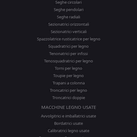
Seghe circolari
Seghe pendolari
Seghe radiali
Sezionatrici orizzontali
Sezionatrici verticali
Spazzolatrice rusticatrice per legno
Squadratrici per legno
Tenonatrici per infissi
Tenosquadratrici per legno
Torni per legno
Toupie per legno
Trapani a colonna
Troncatrici per legno
Troncatrici doppie
MACCHINE LEGNO USATE
Avvolgitrici e imballatrici usate
Bordatrici usate
Calibratrici legno usate