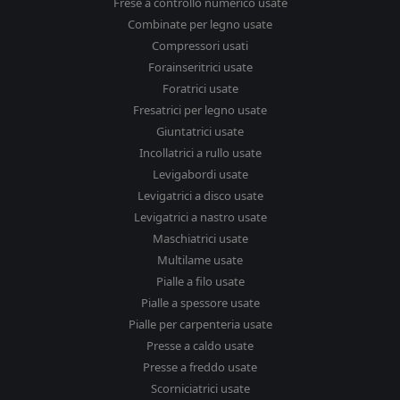
Frese a controllo numerico usate
Combinate per legno usate
Compressori usati
Forainseritrici usate
Foratrici usate
Fresatrici per legno usate
Giuntatrici usate
Incollatrici a rullo usate
Levigabordi usate
Levigatrici a disco usate
Levigatrici a nastro usate
Maschiatrici usate
Multilame usate
Pialle a filo usate
Pialle a spessore usate
Pialle per carpenteria usate
Presse a caldo usate
Presse a freddo usate
Scorniciatrici usate