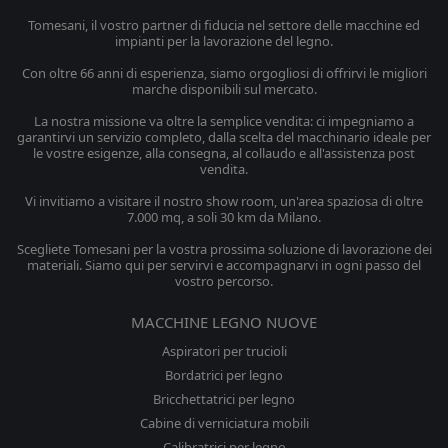
Tomesani, il vostro partner di fiducia nel settore delle macchine ed
impianti per la lavorazione del legno.
Con oltre 66 anni di esperienza, siamo orgogliosi di offrirvi le migliori
marche disponibili sul mercato.
La nostra missione va oltre la semplice vendita: ci impegniamo a
garantirvi un servizio completo, dalla scelta del macchinario ideale per
le vostre esigenze, alla consegna, al collaudo e all'assistenza post
vendita.
Vi invitiamo a visitare il nostro show room, un'area spaziosa di oltre
7.000 mq, a soli 30 km da Milano.
Scegliete Tomesani per la vostra prossima soluzione di lavorazione dei
materiali. Siamo qui per servirvi e accompagnarvi in ogni passo del
vostro percorso.
MACCHINE LEGNO NUOVE
Aspiratori per trucioli
Bordatrici per legno
Bricchettatrici per legno
Cabine di verniciatura mobili
Calibratrici per legno