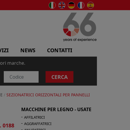
VIZI
NEWS
CONTATTI
iori marche.
CERCA
TE
/
SEZIONATRICI ORIZZONTALI PER PANNELLI
MACCHINE PER LEGNO - USATE
AFFILATRICI
AGGRAFFATRICI
. 0188