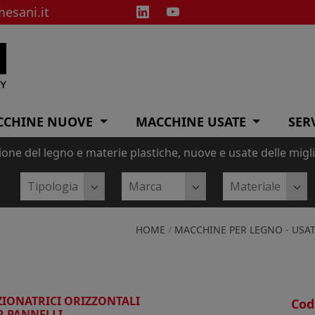
esani.it
CCHINE NUOVE
MACCHINE USATE
SER
one del legno e materie plastiche, nuove e usate delle migl
HOME
/
MACCHINE PER LEGNO - USA
ZIONATRICI ORIZZONTALI
Cod
R PANNELLI