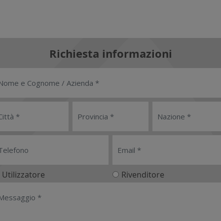
Richiesta informazioni
Utilizzatore
Rivenditore