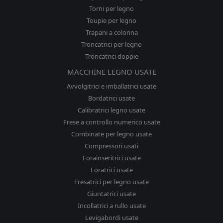
Torni per legno
Toupie per legno
Trapani a colonna
Troncatrici per legno
Troncatrici doppie
MACCHINE LEGNO USATE
Avvolgitrici e imballatrici usate
Bordatrici usate
Calibratrici legno usate
Frese a controllo numerico usate
Combinate per legno usate
Compressori usati
Forainseritrici usate
Foratrici usate
Fresatrici per legno usate
Giuntatrici usate
Incollatrici a rullo usate
Levigabordi usate