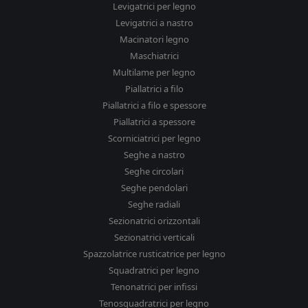
Levigatrici per legno
Levigatrici a nastro
Macinatori legno
Maschiatrici
Multilame per legno
Piallatrici a filo
Piallatrici a filo e spessore
Piallatrici a spessore
Scorniciatrici per legno
Seghe a nastro
Seghe circolari
Seghe pendolari
Seghe radiali
Sezionatrici orizzontali
Sezionatrici verticali
Spazzolatrice rusticatrice per legno
Squadratrici per legno
Tenonatrici per infissi
Tenosquadratrici per legno