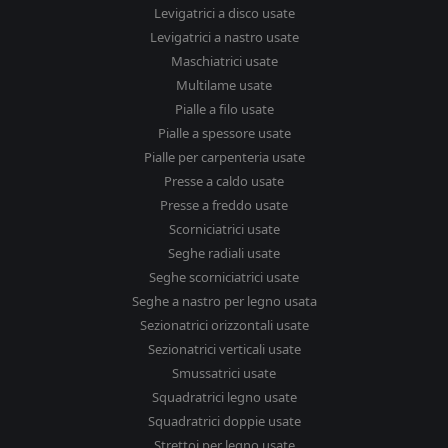
Levigatrici a disco usate
Levigatrici a nastro usate
Maschiatrici usate
Multilame usate
Pialle a filo usate
Pialle a spessore usate
Pialle per carpenteria usate
Presse a caldo usate
Presse a freddo usate
Scorniciatrici usate
Seghe radiali usate
Seghe scorniciatrici usate
Seghe a nastro per legno usata
Sezionatrici orizzontali usate
Sezionatrici verticali usate
Smussatrici usate
Squadratrici legno usate
Squadratrici doppie usate
Strettoi per legno usate