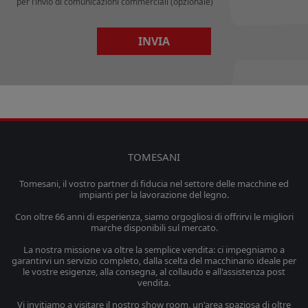
per l’invio di comunicazioni commerciali (opzionale)
INVIA
TOMESANI
Tomesani, il vostro partner di fiducia nel settore delle macchine ed
impianti per la lavorazione del legno.
Con oltre 66 anni di esperienza, siamo orgogliosi di offrirvi le migliori
marche disponibili sul mercato.
La nostra missione va oltre la semplice vendita: ci impegniamo a
garantirvi un servizio completo, dalla scelta del macchinario ideale per
le vostre esigenze, alla consegna, al collaudo e all'assistenza post
vendita.
Vi invitiamo a visitare il nostro show room, un'area spaziosa di oltre