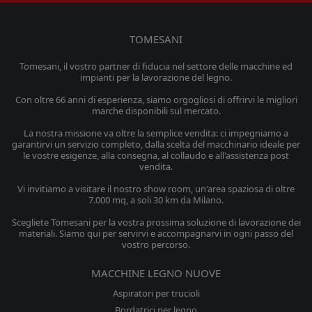
TOMESANI
Tomesani, il vostro partner di fiducia nel settore delle macchine ed
impianti per la lavorazione del legno.
Con oltre 66 anni di esperienza, siamo orgogliosi di offrirvi le migliori
marche disponibili sul mercato.
La nostra missione va oltre la semplice vendita: ci impegniamo a
garantirvi un servizio completo, dalla scelta del macchinario ideale per
le vostre esigenze, alla consegna, al collaudo e all'assistenza post
vendita.
Vi invitiamo a visitare il nostro show room, un'area spaziosa di oltre
7.000 mq, a soli 30 km da Milano.
Scegliete Tomesani per la vostra prossima soluzione di lavorazione dei
materiali. Siamo qui per servirvi e accompagnarvi in ogni passo del
vostro percorso.
MACCHINE LEGNO NUOVE
Aspiratori per trucioli
Bordatrici per legno