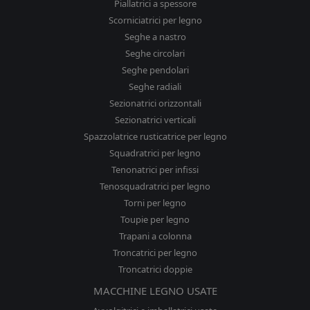
Piallatrici a spessore
Scorniciatrici per legno
Seghe a nastro
Seghe circolari
Seghe pendolari
Seghe radiali
Sezionatrici orizzontali
Sezionatrici verticali
Spazzolatrice rusticatrice per legno
Squadratrici per legno
Tenonatrici per infissi
Tenosquadratrici per legno
Torni per legno
Toupie per legno
Trapani a colonna
Troncatrici per legno
Troncatrici doppie
MACCHINE LEGNO USATE