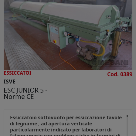
CERCA
ESSICCATOI
Cod. 0389
ISVE
ESC JUNIOR 5 -
Norme CE
Essiccatoio sottovuoto per essiccazione tavole
di legname , ad apertura verticale
particolarmente indicato per laboratori di
falegnamerie con problematiche in termini di