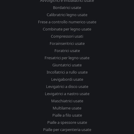
Avvolgitrici e imballatrici usate
Bordatrici usate
Calibratrici legno usate
Frese a controllo numerico usate
Combinate per legno usate
Compressori usati
Forainseritrici usate
Foratrici usate
Fresatrici per legno usate
Giuntatrici usate
Incollatrici a rullo usate
Levigabordi usate
Levigatrici a disco usate
Levigatrici a nastro usate
Maschiatrici usate
Multilame usate
Pialle a filo usate
Pialle a spessore usate
Pialle per carpenteria usate