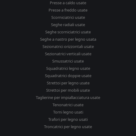
Presse a caldo usate
Presse a freddo usate
Scorniciatrici usate
Seghe radiali usate
Seghe scorniciatrici usate
Seghe a nastro per legno usata
Sezionatrici orizzontali usate
Sezionatrici verticali usate
Smussatrici usate
Squadratrici legno usate
Squadratrici doppie usate
Strettoi per legno usate
Strettoi per mobili usate
Taglierine per impiallacciatura usate
Tenonatrici usate
Torni legno usati
Trafori per legno usati
Troncatrici per legno usate