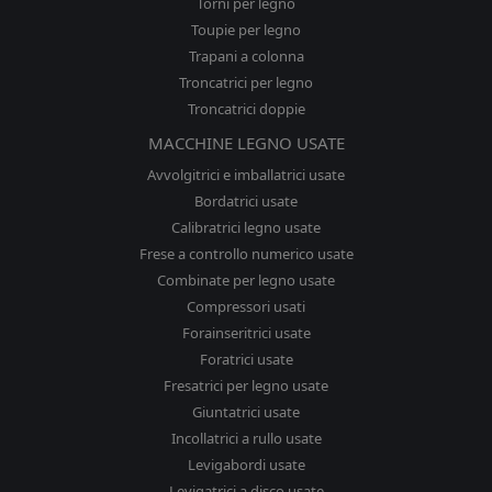
Torni per legno
Toupie per legno
Trapani a colonna
Troncatrici per legno
Troncatrici doppie
MACCHINE LEGNO USATE
Avvolgitrici e imballatrici usate
Bordatrici usate
Calibratrici legno usate
Frese a controllo numerico usate
Combinate per legno usate
Compressori usati
Forainseritrici usate
Foratrici usate
Fresatrici per legno usate
Giuntatrici usate
Incollatrici a rullo usate
Levigabordi usate
Levigatrici a disco usate