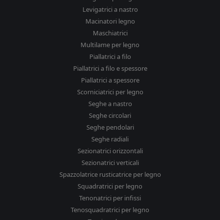
Levigatrici a nastro
Macinatori legno
Maschiatrici
Multilame per legno
Piallatrici a filo
Piallatrici a filo e spessore
Piallatrici a spessore
Scorniciatrici per legno
Seghe a nastro
Seghe circolari
Seghe pendolari
Seghe radiali
Sezionatrici orizzontali
Sezionatrici verticali
Spazzolatrice rusticatrice per legno
Squadratrici per legno
Tenonatrici per infissi
Tenosquadratrici per legno