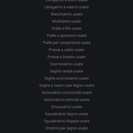
Levigatrici a nastro usate
Maschiatrici usate
Multilame usate
Pialle a filo usate
Pialle a spessore usate
Pialle per carpenteria usate
Presse a caldo usate
Presse a freddo usate
Scorniciatrici usate
Seghe radiali usate
Seghe scorniciatrici usate
Seghe a nastro per legno usata
Sezionatrici orizzontali usate
Sezionatrici verticali usate
Smussatrici usate
Squadratrici legno usate
Squadratrici doppie usate
Strettoi per legno usate