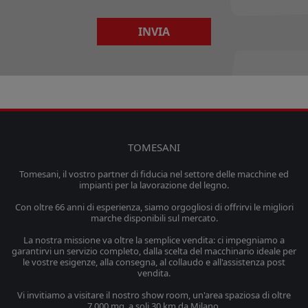
INVIA
TOMESANI
Tomesani, il vostro partner di fiducia nel settore delle macchine ed
impianti per la lavorazione del legno.
Con oltre 66 anni di esperienza, siamo orgogliosi di offrirvi le migliori
marche disponibili sul mercato.
La nostra missione va oltre la semplice vendita: ci impegniamo a
garantirvi un servizio completo, dalla scelta del macchinario ideale per
le vostre esigenze, alla consegna, al collaudo e all'assistenza post
vendita.
Vi invitiamo a visitare il nostro show room, un'area spaziosa di oltre
7.000 mq, a soli 30 km da Milano.