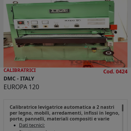
CERCA
CALIBRATRICI
Cod. 0424
DMC - ITALY
EUROPA 120
Calibratrice levigatrice automatica a 2 nastri
per legno, mobili, arredamenti, infissi in legno,
porte, pannelli, materiali compositi e varie
Dati tecnici: