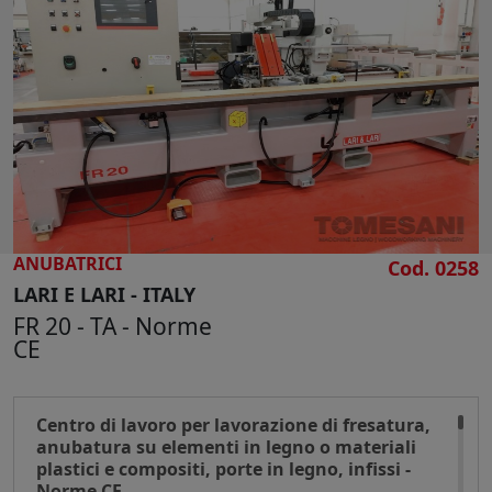
CERCA
ANUBATRICI
Cod. 0258
LARI E LARI - ITALY
FR 20 - TA - Norme
CE
Centro di lavoro per lavorazione di fresatura,
anubatura su elementi in legno o materiali
plastici e compositi, porte in legno, infissi -
Norme CE