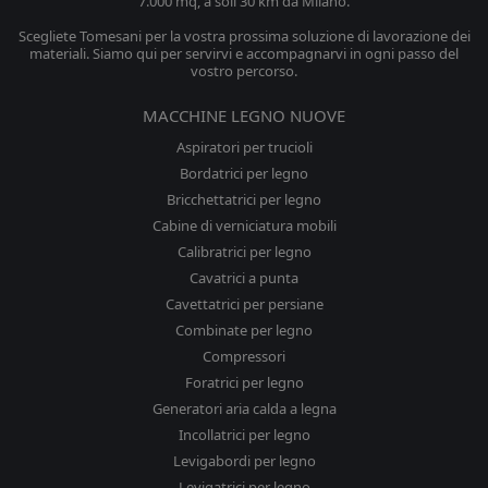
7.000 mq, a soli 30 km da Milano.
Scegliete Tomesani per la vostra prossima soluzione di lavorazione dei
materiali. Siamo qui per servirvi e accompagnarvi in ogni passo del
vostro percorso.
MACCHINE LEGNO NUOVE
Aspiratori per trucioli
Bordatrici per legno
Bricchettatrici per legno
Cabine di verniciatura mobili
Calibratrici per legno
Cavatrici a punta
Cavettatrici per persiane
Combinate per legno
Compressori
Foratrici per legno
Generatori aria calda a legna
Incollatrici per legno
Levigabordi per legno
Levigatrici per legno