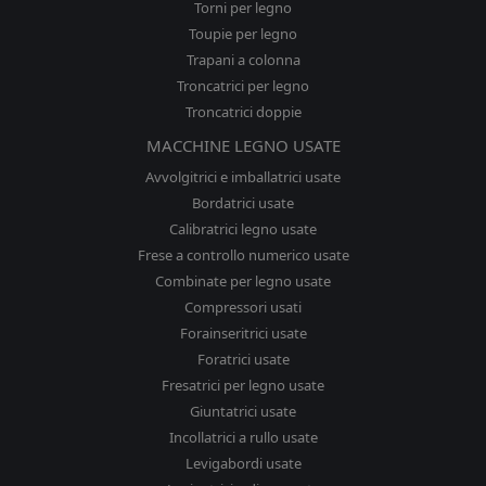
Torni per legno
Toupie per legno
Trapani a colonna
Troncatrici per legno
Troncatrici doppie
MACCHINE LEGNO USATE
Avvolgitrici e imballatrici usate
Bordatrici usate
Calibratrici legno usate
Frese a controllo numerico usate
Combinate per legno usate
Compressori usati
Forainseritrici usate
Foratrici usate
Fresatrici per legno usate
Giuntatrici usate
Incollatrici a rullo usate
Levigabordi usate