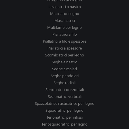
Levigatrici a nastro
Macinatori legno
Maschiatrici
Multilame per legno
Piallatrici a filo
Piallatrici a filo e spessore
Piallatrici a spessore
Scorniciatrici per legno
Seghe a nastro
Seghe circolari
Seghe pendolari
Seghe radiali
Sezionatrici orizzontali
Sezionatrici verticali
Spazzolatrice rusticatrice per legno
Squadratrici per legno
Tenonatrici per infissi
Tenosquadratrici per legno