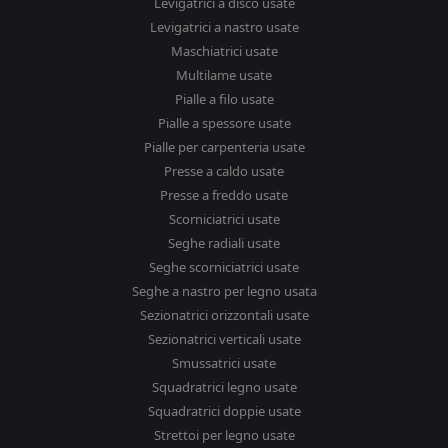
Levigatrici a disco usate
Levigatrici a nastro usate
Maschiatrici usate
Multilame usate
Pialle a filo usate
Pialle a spessore usate
Pialle per carpenteria usate
Presse a caldo usate
Presse a freddo usate
Scorniciatrici usate
Seghe radiali usate
Seghe scorniciatrici usate
Seghe a nastro per legno usata
Sezionatrici orizzontali usate
Sezionatrici verticali usate
Smussatrici usate
Squadratrici legno usate
Squadratrici doppie usate
Strettoi per legno usate