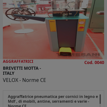
Peso kg 25
AGGRAFFATRICI
Cod. 0040
BREVETTI MOTTA -
ITALY
VELOX - Norme CE
Aggraffatrice pneumatica per cornici in legno e
Mdf , di mobili, antine, serramenti e varie -
Norme CE