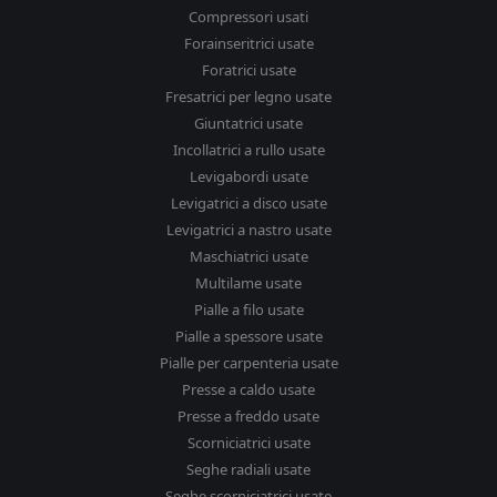
Compressori usati
Forainseritrici usate
Foratrici usate
Fresatrici per legno usate
Giuntatrici usate
Incollatrici a rullo usate
Levigabordi usate
Levigatrici a disco usate
Levigatrici a nastro usate
Maschiatrici usate
Multilame usate
Pialle a filo usate
Pialle a spessore usate
Pialle per carpenteria usate
Presse a caldo usate
Presse a freddo usate
Scorniciatrici usate
Seghe radiali usate
Seghe scorniciatrici usate