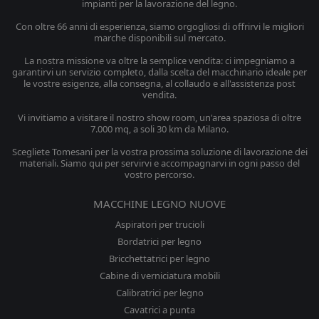
impianti per la lavorazione del legno.
Con oltre 66 anni di esperienza, siamo orgogliosi di offrirvi le migliori
marche disponibili sul mercato.
La nostra missione va oltre la semplice vendita: ci impegniamo a
garantirvi un servizio completo, dalla scelta del macchinario ideale per
le vostre esigenze, alla consegna, al collaudo e all'assistenza post
vendita.
Vi invitiamo a visitare il nostro show room, un'area spaziosa di oltre
7.000 mq, a soli 30 km da Milano.
Scegliete Tomesani per la vostra prossima soluzione di lavorazione dei
materiali. Siamo qui per servirvi e accompagnarvi in ogni passo del
vostro percorso.
MACCHINE LEGNO NUOVE
Aspiratori per trucioli
Bordatrici per legno
Bricchettatrici per legno
Cabine di verniciatura mobili
Calibratrici per legno
Cavatrici a punta