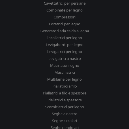
Cavettatrici per persiane
Combinate per legno
Compressori
Foratrici per legno
Generatori aria calda a legna
Incollatrici per legno
Levigabordi per legno
Levigatrici per legno
Levigatrici a nastro
Macinatori legno
Maschiatrici
Multilame per legno
Piallatrici a filo
Piallatrici a filo e spessore
Piallatrici a spessore
Scorniciatrici per legno
Seghe a nastro
Seghe circolari
Seghe pendolari