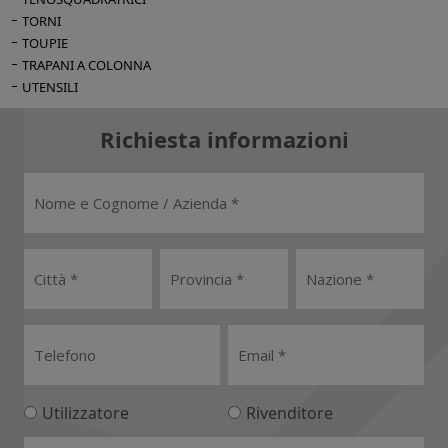
TORNI
TOUPIE
TRAPANI A COLONNA
UTENSILI
Richiesta informazioni
Utilizzatore
Rivenditore