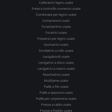
Calibratrici legno usate
Frese a controllo numerico usate
Combinate per legno usate
Compressori usati
Forainseritrici usate
Foratrici usate
Fresatrici per legno usate
Giuntatrici usate
Incollatrici a rullo usate
Levigabordi usate
Levigatrici a disco usate
Levigatrici a nastro usate
Maschiatrici usate
Multilame usate
Pialle a filo usate
Pialle a spessore usate
Pialle per carpenteria usate
Presse a caldo usate
Presse a freddo usate