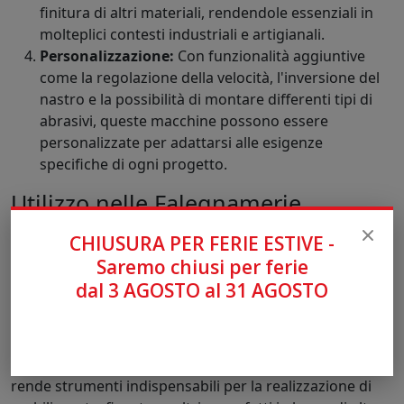
finitura di altri materiali, rendendole essenziali in
molteplici contesti industriali e artigianali.
Personalizzazione:
Con funzionalità aggiuntive
come la regolazione della velocità, l'inversione del
nastro e la possibilità di montare differenti tipi di
abrasivi, queste macchine possono essere
personalizzate per adattarsi alle esigenze
specifiche di ogni progetto.
Utilizzo nelle Falegnamerie
Nelle falegnamerie, le levigatrici a nastro svolgono un
CHIUSURA PER FERIE ESTIVE -
ruolo cruciale nella preparazione del legno per le
Saremo chiusi per ferie
successive fasi di lavorazione. Vengono impiegate per
dal 3 AGOSTO al 31 AGOSTO
la levigatura di pannelli, assicurando che le superfici
siano uniformi e prive di imperfezioni prima
dell'applicazione di finiture o l'assemblaggio. La
capacità di lavorare sia pezzi piani che sagomati le
rende strumenti indispensabili per la realizzazione di