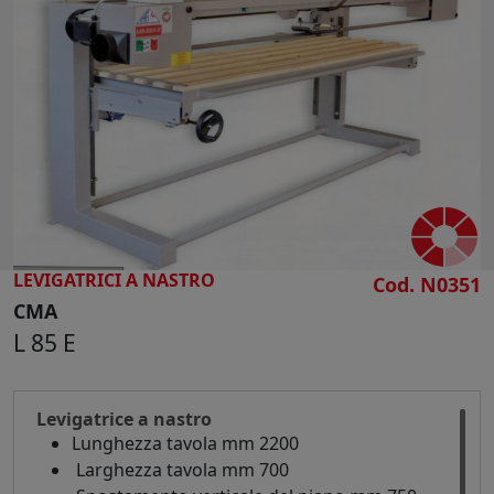
CERCA
LEVIGATRICI A NASTRO
Cod. N0351
CMA
L 85 E
Levigatrice a nastro
Lunghezza tavola mm 2200
Larghezza tavola mm 700