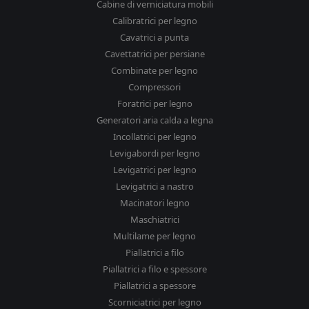
Cabine di verniciatura mobili
Calibratrici per legno
Cavatrici a punta
Cavettatrici per persiane
Combinate per legno
Compressori
Foratrici per legno
Generatori aria calda a legna
Incollatrici per legno
Levigabordi per legno
Levigatrici per legno
Levigatrici a nastro
Macinatori legno
Maschiatrici
Multilame per legno
Piallatrici a filo
Piallatrici a filo e spessore
Piallatrici a spessore
Scorniciatrici per legno