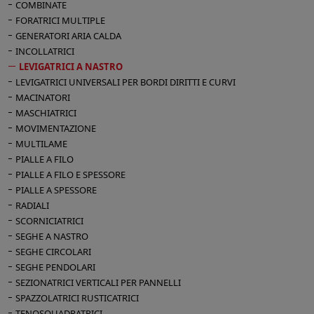
COMBINATE
FORATRICI MULTIPLE
GENERATORI ARIA CALDA
INCOLLATRICI
LEVIGATRICI A NASTRO
LEVIGATRICI UNIVERSALI PER BORDI DIRITTI E CURVI
MACINATORI
MASCHIATRICI
MOVIMENTAZIONE
MULTILAME
PIALLE A FILO
PIALLE A FILO E SPESSORE
PIALLE A SPESSORE
RADIALI
SCORNICIATRICI
SEGHE A NASTRO
SEGHE CIRCOLARI
SEGHE PENDOLARI
SEZIONATRICI VERTICALI PER PANNELLI
SPAZZOLATRICI RUSTICATRICI
TENOSQUADRATRICI