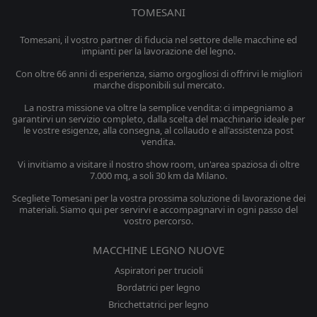
TOMESANI
Tomesani, il vostro partner di fiducia nel settore delle macchine ed
impianti per la lavorazione del legno.
Con oltre 66 anni di esperienza, siamo orgogliosi di offrirvi le migliori
marche disponibili sul mercato.
La nostra missione va oltre la semplice vendita: ci impegniamo a
garantirvi un servizio completo, dalla scelta del macchinario ideale per
le vostre esigenze, alla consegna, al collaudo e all'assistenza post
vendita.
Vi invitiamo a visitare il nostro show room, un'area spaziosa di oltre
7.000 mq, a soli 30 km da Milano.
Scegliete Tomesani per la vostra prossima soluzione di lavorazione dei
materiali. Siamo qui per servirvi e accompagnarvi in ogni passo del
vostro percorso.
MACCHINE LEGNO NUOVE
Aspiratori per trucioli
Bordatrici per legno
Bricchettatrici per legno