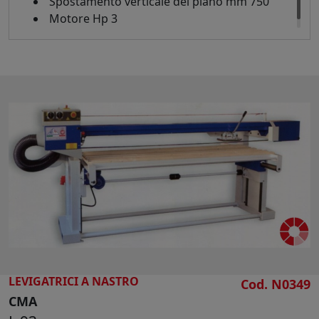
Spostamento verticale del piano mm 750
Motore Hp 3
LEVIGATRICI A NASTRO
Cod. N0349
CMA