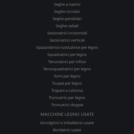
Seghe a nastro
Seghe circolari
Seghe pendolari
Seghe radiali
Sezionatrici orizzontali
Sezionatrici verticali
Spazzolatrice rusticatrice per legno
Squadratrici per legno
Tenonatrici per infissi
Tenosquadratrici per legno
Torni per legno
Toupie per legno
Trapani a colonna
Troncatrici per legno
Troncatrici doppie
MACCHINE LEGNO USATE
Avvolgitrici e imballatrici usate
Bordatrici usate