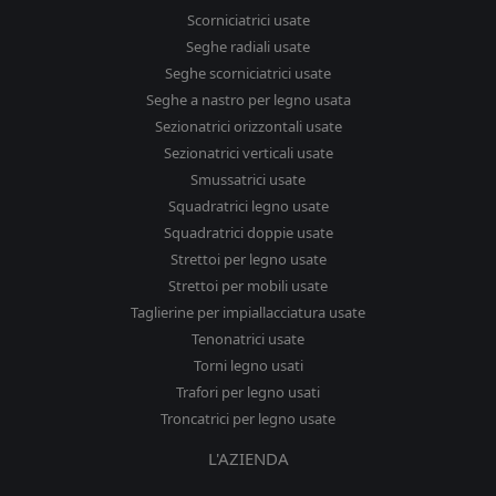
Scorniciatrici usate
Seghe radiali usate
Seghe scorniciatrici usate
Seghe a nastro per legno usata
Sezionatrici orizzontali usate
Sezionatrici verticali usate
Smussatrici usate
Squadratrici legno usate
Squadratrici doppie usate
Strettoi per legno usate
Strettoi per mobili usate
Taglierine per impiallacciatura usate
Tenonatrici usate
Torni legno usati
Trafori per legno usati
Troncatrici per legno usate
L'AZIENDA