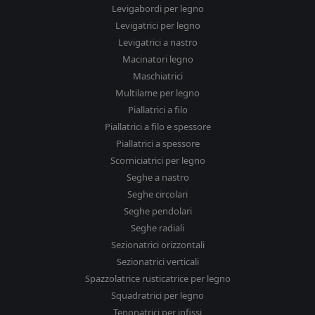
Levigabordi per legno
Levigatrici per legno
Levigatrici a nastro
Macinatori legno
Maschiatrici
Multilame per legno
Piallatrici a filo
Piallatrici a filo e spessore
Piallatrici a spessore
Scorniciatrici per legno
Seghe a nastro
Seghe circolari
Seghe pendolari
Seghe radiali
Sezionatrici orizzontali
Sezionatrici verticali
Spazzolatrice rusticatrice per legno
Squadratrici per legno
Tenonatrici per infissi