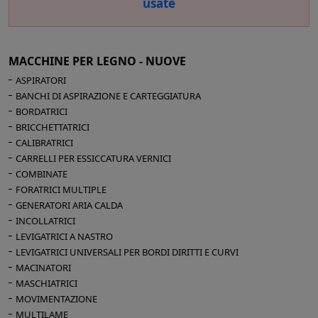
usate
MACCHINE PER LEGNO - NUOVE
ASPIRATORI
CERCA
BANCHI DI ASPIRAZIONE E CARTEGGIATURA
BORDATRICI
BRICCHETTATRICI
CALIBRATRICI
CARRELLI PER ESSICCATURA VERNICI
COMBINATE
FORATRICI MULTIPLE
GENERATORI ARIA CALDA
INCOLLATRICI
LEVIGATRICI A NASTRO
LEVIGATRICI UNIVERSALI PER BORDI DIRITTI E CURVI
MACINATORI
MASCHIATRICI
MOVIMENTAZIONE
MULTILAME