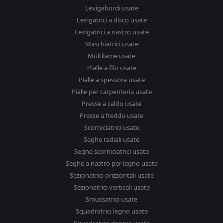
Levigabordi usate
Levigatrici a disco usate
Levigatrici a nastro usate
Maschiatrici usate
Multilame usate
Pialle a filo usate
Pialle a spessore usate
Pialle per carpenteria usate
Presse a caldo usate
Presse a freddo usate
Scorniciatrici usate
Seghe radiali usate
Seghe scorniciatrici usate
Seghe a nastro per legno usata
Sezionatrici orizzontali usate
Sezionatrici verticali usate
Smussatrici usate
Squadratrici legno usate