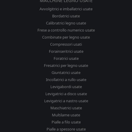
MACCHINE LEGNO USATE
Avvolgitrici e imballatrici usate
Bordatrici usate
Calibratrici legno usate
Frese a controllo numerico usate
Combinate per legno usate
Compressori usati
Forainseritrici usate
Foratrici usate
Fresatrici per legno usate
Giuntatrici usate
Incollatrici a rullo usate
Levigabordi usate
Levigatrici a disco usate
Levigatrici a nastro usate
Maschiatrici usate
Multilame usate
Pialle a filo usate
Pialle a spessore usate