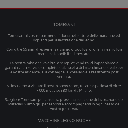
TOMESANI
Tomesani, il vostro partner di fiducia nel settore delle macchine ed
impianti per la lavorazione del legno.
Con oltre 66 anni di esperienza, siamo orgogliosi di offrirvi le migliori
marche disponibili sul mercato.
La nostra missione va oltre la semplice vendita: ci impegniamo a
garantirvi un servizio completo, dalla scelta del macchinario ideale per
le vostre esigenze, alla consegna, al collaudo e all'assistenza post
vendita.
Vi invitiamo a visitare il nostro show room, un'area spaziosa di oltre
7.000 mq, a soli 30 km da Milano.
Scegliete Tomesani per la vostra prossima soluzione di lavorazione dei
materiali. Siamo qui per servirvi e accompagnarvi in ogni passo del
vostro percorso.
MACCHINE LEGNO NUOVE