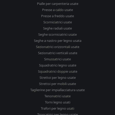
Pialle per carpenteria usate
Presse a caldo usate
Presse a freddo usate
Scorniciatrici usate
Seghe radiali usate
Seghe scorniciatrici usate
Seghe a nastro per legno usata
Sezionatrici orizzontali usate
Sezionatrici verticali usate
Smussatrici usate
Squadratrici legno usate
Squadratrici doppie usate
Strettoi per legno usate
Strettoi per mobili usate
Taglierine per impiallacciatura usate
Tenonatrici usate
Torni legno usati
Trafori per legno usati
Troncatrici per legno usate