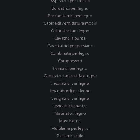
Aspiratori per trucioli
Bordatrici per legno
Bricchettatrici per legno
Cabine di verniciatura mobili
Calibratrici per legno
Cavatrici a punta
Cavettatrici per persiane
Combinate per legno
Compressori
Foratrici per legno
Generatori aria calda a legna
Incollatrici per legno
Levigabordi per legno
Levigatrici per legno
Levigatrici a nastro
Macinatori legno
Maschiatrici
Multilame per legno
Piallatrici a filo