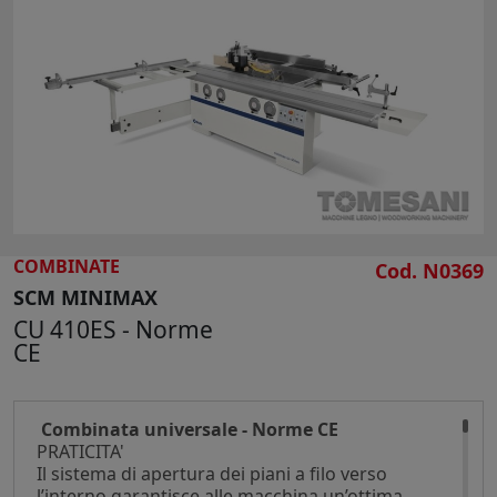
CERCA
COMBINATE
Cod. N0369
SCM MINIMAX
CU 410ES - Norme
CE
Combinata universale - Norme CE
PRATICITA'
Il sistema di apertura dei piani a filo verso
l’interno garantisce alle macchina un’ottima