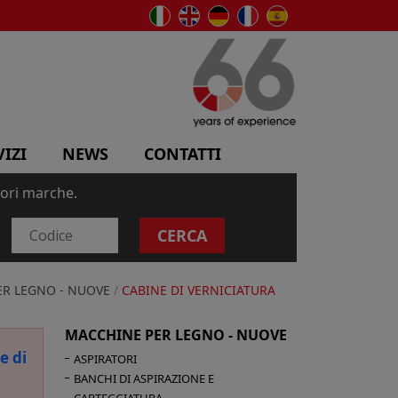
VIZI
NEWS
CONTATTI
iori marche.
CERCA
R LEGNO - NUOVE
/
CABINE DI VERNICIATURA
MACCHINE PER LEGNO - NUOVE
e di
ASPIRATORI
BANCHI DI ASPIRAZIONE E