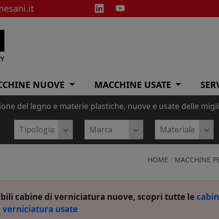
esani.it
CCHINE NUOVE
MACCHINE USATE
SER
one del legno e materie plastiche, nuove e usate delle migl
HOME
/
MACCHINE PE
bili
cabine di verniciatura
nuove, scopri tutte le
cabin
verniciatura usate