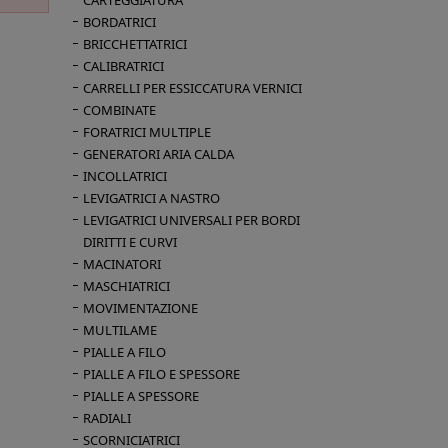
CARTEGGIATURA
BORDATRICI
BRICCHETTATRICI
CALIBRATRICI
CARRELLI PER ESSICCATURA VERNICI
COMBINATE
FORATRICI MULTIPLE
GENERATORI ARIA CALDA
INCOLLATRICI
LEVIGATRICI A NASTRO
LEVIGATRICI UNIVERSALI PER BORDI
DIRITTI E CURVI
MACINATORI
MASCHIATRICI
MOVIMENTAZIONE
MULTILAME
PIALLE A FILO
PIALLE A FILO E SPESSORE
PIALLE A SPESSORE
RADIALI
SCORNICIATRICI