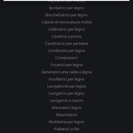
Aspiratori per trucioli
Bordatrici per legno
Bricchettatrici per legno
Cabine di verniciatura mobili
Calibratrici per legno
Cavatrici a punta
Cavettatrici per persiane
Combinate per legno
Compressori
Foratrici per legno
Generatori aria calda a legna
Incollatrici per legno
Levigabordi per legno
Levigatrici per legno
Levigatrici a nastro
Macinatori legno
Maschiatrici
Multilame per legno
Piallatrici a filo