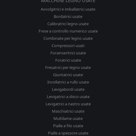
MACCHINE LEGNO USATE
Avvolgitrici e imballatrici usate
Bordatrici usate
Calibratrici legno usate
Frese a controllo numerico usate
Combinate per legno usate
Compressori usati
Forainseritrici usate
Foratrici usate
Fresatrici per legno usate
Giuntatrici usate
Incollatrici a rullo usate
Levigabordi usate
Levigatrici a disco usate
Levigatrici a nastro usate
Maschiatrici usate
Multilame usate
Pialle a filo usate
Pialle a spessore usate