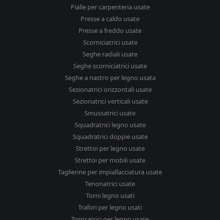
Pialle per carpenteria usate
Presse a caldo usate
Presse a freddo usate
Scorniciatrici usate
Seghe radiali usate
Seghe scorniciatrici usate
Seghe a nastro per legno usata
Sezionatrici orizzontali usate
Sezionatrici verticali usate
Smussatrici usate
Squadratrici legno usate
Squadratrici doppie usate
Strettoi per legno usate
Strettoi per mobili usate
Taglierine per impiallacciatura usate
Tenonatrici usate
Torni legno usati
Trafori per legno usati
Troncatrici per legno usate