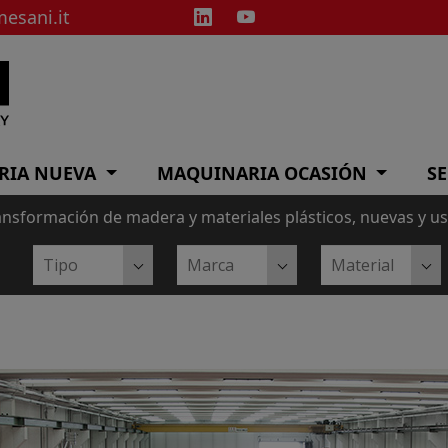
esani.it
RIA NUEVA
MAQUINARIA OCASIÓN
SE
ansformación de madera y materiales plásticos, nuevas y u