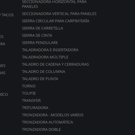
SECCIONADORA HORIZONTAL PARA
PANELES
SECCIONADORA VERTICAL PARA PANELES
Y TACOS
SIERRA CIRCULAR PARA CARPINTERÍA
SIERRA DE CARRETILLA
SIERRA DE CINTA
ES
SIERRA PENDULARE
ERA
TALADRADORA E INSERTADORA
TALADRADORA MÚLTIPLE
TALADRO DE CADENA Y CERRADURAS
NES
TALADRO DE COLUMNA
NAS
TALADRO DE PUNTA
TORNO
TOUPIE
RICO
TRANSFER
TRITURADORA
TRONZADORA - MODELOS VARIOS
TRONZADORA AUTOMÁTICA
TRONZADORA DOBLE