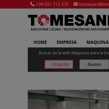
+39 031 712 275
tomesani@tom
HOME
EMPRESA
MAQUINA
Buscar en la web
Máquinas para la tr
Ocasión
Nuevo