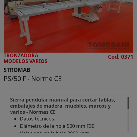
BUSQUE
TRONZADORA -
Cod. 0371
MODELOS VARIOS
STROMAB
PS/50 F - Norme CE
Sierra pendular manual para cortar tablas,
embalajes de madera, muebles, marcos y
varios - Normas CE
Datos técnicos:
Diámetro de la hoja 500 mm F30
Velocidad de la hoja 2800 rpm