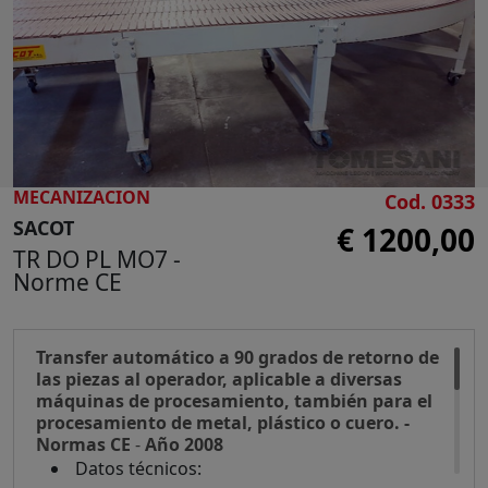
BUSQUE
MECANIZACION
Cod. 0333
SACOT
€ 1200,00
TR DO PL MO7 -
Norme CE
Transfer automático a 90 grados de retorno de
las piezas al operador, aplicable a diversas
máquinas de procesamiento, también para el
procesamiento de metal, plástico o cuero. -
Normas CE
-
Año 2008
Datos técnicos: