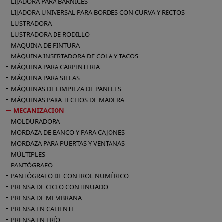
LIJADORA PARA BARNICES
LIJADORA UNIVERSAL PARA BORDES CON CURVA Y RECTOS
LUSTRADORA
LUSTRADORA DE RODILLO
MAQUINA DE PINTURA
MÁQUINA INSERTADORA DE COLA Y TACOS
MÁQUINA PARA CARPINTERIA
MÁQUINA PARA SILLAS
MÁQUINAS DE LIMPIEZA DE PANELES
MÁQUINAS PARA TECHOS DE MADERA
MECANIZACION
MOLDURADORA
MORDAZA DE BANCO Y PARA CAJONES
MORDAZA PARA PUERTAS Y VENTANAS
MÚLTIPLES
PANTÓGRAFO
PANTÓGRAFO DE CONTROL NUMÉRICO
PRENSA DE CICLO CONTINUADO
PRENSA DE MEMBRANA
PRENSA EN CALIENTE
PRENSA EN FRÍO