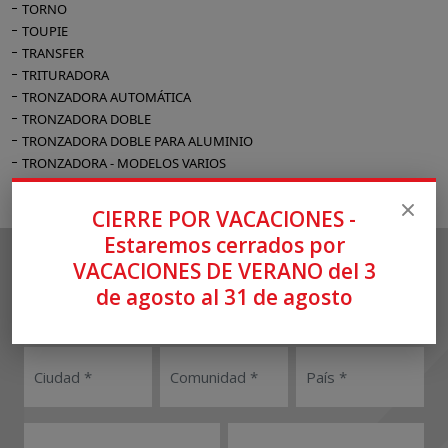
TORNO
TOUPIE
TRANSFER
TRITURADORA
TRONZADORA AUTOMÁTICA
TRONZADORA DOBLE
TRONZADORA DOBLE PARA ALUMINIO
TRONZADORA - MODELOS VARIOS
TRONZADORA PARA MARCOS
UTENSILIOS
CIERRE POR VACACIONES -
Estaremos cerrados por
VACACIONES DE VERANO del 3
de agosto al 31 de agosto