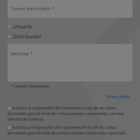
Usuario
Distribuidor
* Campos obligatorios
Privacy Policy
Autorizo al responsable del tratamiento el uso de mis datos
personales para el envío de comunicaciones relacionadas con esta
solicitud de contacto.
Autorizo al responsable del tratamiento el uso de mis datos
personales para el envío de comunicaciones comerciales (opcional).