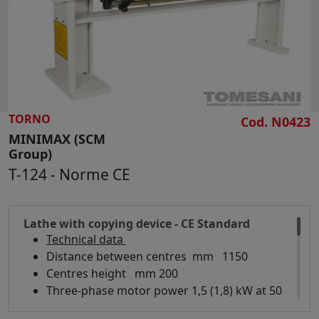
BUSQUE
TORNO
Cod. N0423
MINIMAX (SCM
Group)
T-124 - Norme CE
Lathe with copying device - CE Standard
Technical data
Distance between centres mm 1150
Centres height mm 200
Three-phase motor power 1,5 (1,8) kW at 50
(60) Hz