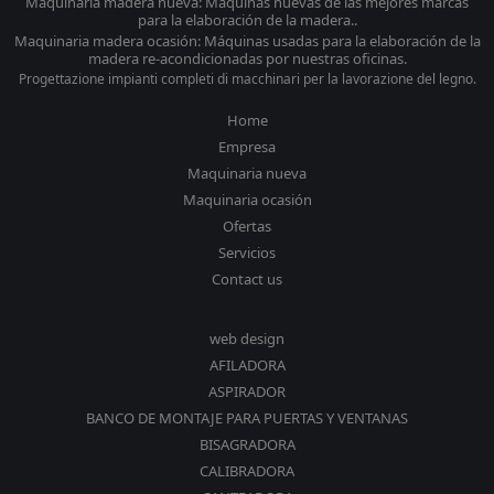
Maquinaria madera nueva: Máquinas nuevas de las mejores marcas
para la elaboración de la madera..
Maquinaria madera ocasión: Máquinas usadas para la elaboración de la
madera re-acondicionadas por nuestras oficinas.
Progettazione impianti completi di macchinari per la lavorazione del legno.
Home
Empresa
Maquinaria nueva
Maquinaria ocasión
Ofertas
Servicios
Contact us
web design
AFILADORA
ASPIRADOR
BANCO DE MONTAJE PARA PUERTAS Y VENTANAS
BISAGRADORA
CALIBRADORA