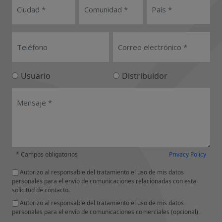
Usuario
Distribuidor
* Campos obligatorios
Privacy Policy
Autorizo al responsable del tratamiento el uso de mis datos
personales para el envío de comunicaciones relacionadas con esta
solicitud de contacto.
Autorizo al responsable del tratamiento el uso de mis datos
personales para el envío de comunicaciones comerciales (opcional).