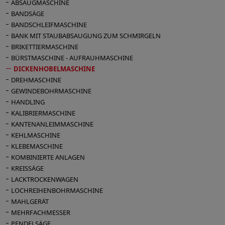
ABSAUGMASCHINE
BANDSÄGE
BANDSCHLEIFMASCHINE
BANK MIT STAUBABSAUGUNG ZUM SCHMIRGELN
BRIKETTIERMASCHINE
BÜRSTMASCHINE - AUFRAUHMASCHINE
DICKENHOBELMASCHINE
DREHMASCHINE
GEWINDEBOHRMASCHINE
HANDLING
KALIBRIERMASCHINE
KANTENANLEIMMASCHINE
KEHLMASCHINE
KLEBEMASCHINE
KOMBINIERTE ANLAGEN
KREISSÄGE
LACKTROCKENWAGEN
LOCHREIHENBOHRMASCHINE
MAHLGERÄT
MEHRFACHMESSER
PENDELSÄGE