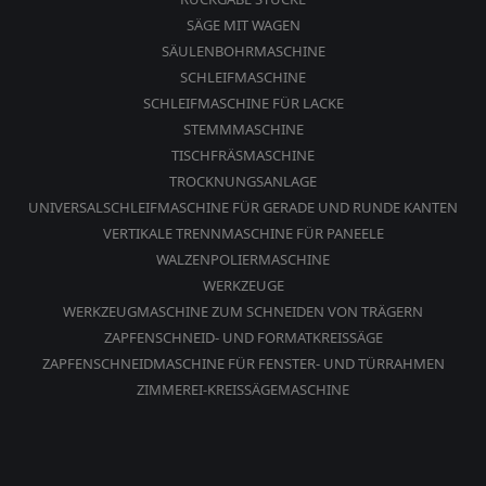
SÄGE MIT WAGEN
SÄULENBOHRMASCHINE
SCHLEIFMASCHINE
SCHLEIFMASCHINE FÜR LACKE
STEMMMASCHINE
TISCHFRÄSMASCHINE
TROCKNUNGSANLAGE
UNIVERSALSCHLEIFMASCHINE FÜR GERADE UND RUNDE KANTEN
VERTIKALE TRENNMASCHINE FÜR PANEELE
WALZENPOLIERMASCHINE
WERKZEUGE
WERKZEUGMASCHINE ZUM SCHNEIDEN VON TRÄGERN
ZAPFENSCHNEID- UND FORMATKREISSÄGE
ZAPFENSCHNEIDMASCHINE FÜR FENSTER- UND TÜRRAHMEN
ZIMMEREI-KREISSÄGEMASCHINE