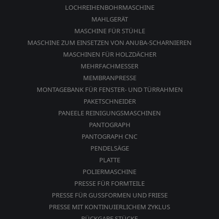
LOCHREIHENBOHRMASCHINE
MAHLGERÄT
MASCHINE FÜR STÜHLE
MASCHINE ZUM EINSETZEN VON ANUBA-SCHARNIEREN
MASCHINEN FÜR HOLZDÄCHER
MEHRFACHMESSER
MEMBRANPRESSE
MONTAGEBANK FÜR FENSTER- UND TÜRRAHMEN
PAKETSCHNEIDER
PANEELE REINIGUNGSMASCHINEN
PANTOGRAPH
PANTOGRAPH CNC
PENDELSÄGE
PLATTE
POLIERMASCHINE
PRESSE FÜR FORMTEILE
PRESSE FÜR GUSSFORMEN UND FRIESE
PRESSE MIT KONTINUIERLICHEM ZYKLUS
RÜCKGABE STÜCKE