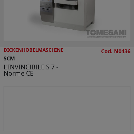
SUCHE
DICKENHOBELMASCHINE
Cod. N0436
SCM
L'INVINCIBILE S 7 -
Norme CE