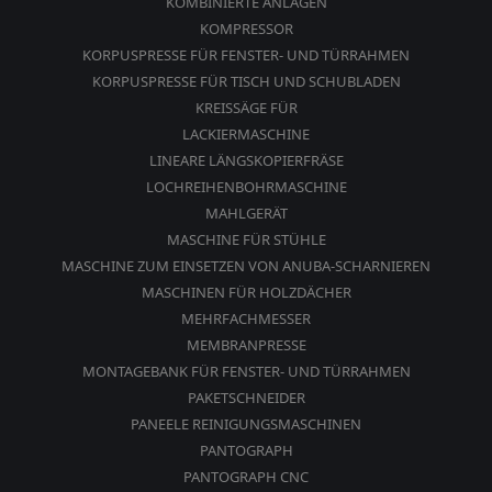
KOMBINIERTE ANLAGEN
KOMPRESSOR
KORPUSPRESSE FÜR FENSTER- UND TÜRRAHMEN
KORPUSPRESSE FÜR TISCH UND SCHUBLADEN
KREISSÄGE FÜR
LACKIERMASCHINE
LINEARE LÄNGSKOPIERFRÄSE
LOCHREIHENBOHRMASCHINE
MAHLGERÄT
MASCHINE FÜR STÜHLE
MASCHINE ZUM EINSETZEN VON ANUBA-SCHARNIEREN
MASCHINEN FÜR HOLZDÄCHER
MEHRFACHMESSER
MEMBRANPRESSE
MONTAGEBANK FÜR FENSTER- UND TÜRRAHMEN
PAKETSCHNEIDER
PANEELE REINIGUNGSMASCHINEN
PANTOGRAPH
PANTOGRAPH CNC