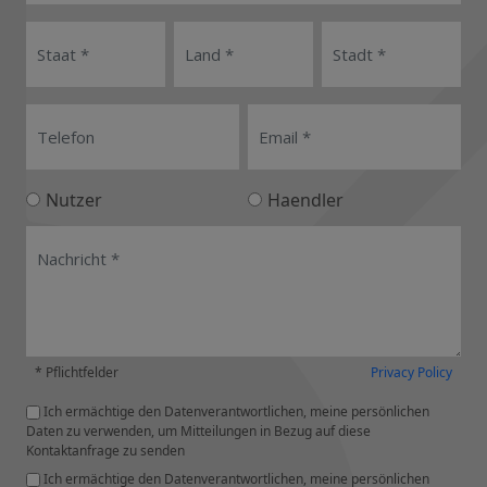
Nutzer
Haendler
* Pflichtfelder
Privacy Policy
Ich ermächtige den Datenverantwortlichen, meine persönlichen
Daten zu verwenden, um Mitteilungen in Bezug auf diese
Kontaktanfrage zu senden
Ich ermächtige den Datenverantwortlichen, meine persönlichen