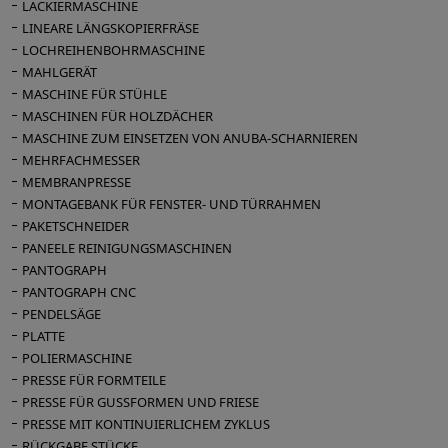
LACKIERMASCHINE
LINEARE LÄNGSKOPIERFRÄSE
LOCHREIHENBOHRMASCHINE
MAHLGERÄT
MASCHINE FÜR STÜHLE
MASCHINEN FÜR HOLZDÄCHER
MASCHINE ZUM EINSETZEN VON ANUBA-SCHARNIEREN
MEHRFACHMESSER
MEMBRANPRESSE
MONTAGEBANK FÜR FENSTER- UND TÜRRAHMEN
PAKETSCHNEIDER
PANEELE REINIGUNGSMASCHINEN
PANTOGRAPH
PANTOGRAPH CNC
PENDELSÄGE
PLATTE
POLIERMASCHINE
PRESSE FÜR FORMTEILE
PRESSE FÜR GUSSFORMEN UND FRIESE
PRESSE MIT KONTINUIERLICHEM ZYKLUS
RÜCKGABE STÜCKE