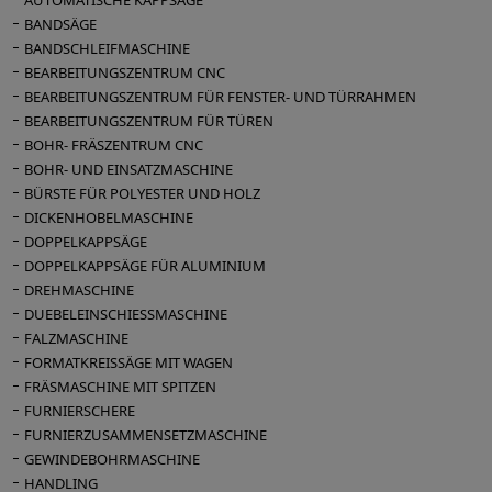
AUTOMATISCHE KAPPSÄGE
BANDSÄGE
BANDSCHLEIFMASCHINE
BEARBEITUNGSZENTRUM CNC
BEARBEITUNGSZENTRUM FÜR FENSTER- UND TÜRRAHMEN
BEARBEITUNGSZENTRUM FÜR TÜREN
BOHR- FRÄSZENTRUM CNC
BOHR- UND EINSATZMASCHINE
BÜRSTE FÜR POLYESTER UND HOLZ
DICKENHOBELMASCHINE
DOPPELKAPPSÄGE
DOPPELKAPPSÄGE FÜR ALUMINIUM
DREHMASCHINE
DUEBELEINSCHIESSMASCHINE
FALZMASCHINE
FORMATKREISSÄGE MIT WAGEN
FRÄSMASCHINE MIT SPITZEN
FURNIERSCHERE
FURNIERZUSAMMENSETZMASCHINE
GEWINDEBOHRMASCHINE
HANDLING